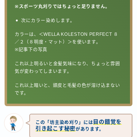
※スポーツ丸刈りではちょっと足りません。
次にカラー染めします。
カラーは、＜WELLA KOLESTON PERFECT ８
／２（８明度・マット）＞を使います。
※記事下の写真
これ以上明るいと金髪気味になり、ちょっと雰囲
気が変わってしまいます。
これ以上暗いと、頭皮と毛髪の色が溶け込まない
です。
目の錯覚を
この「坊主染め刈り」には
引き起こす秘密
があります。