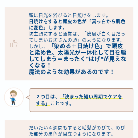
頭に日光を浴びると日焼けをします。
日焼けをすると頭皮の色が「真っ白から肌色
に変色」
します。
坊主頭にすると通常は、「皮膚が白く目だっ
てしまいお坊さんの頭」のようになります。
「染める＋日焼け色」で頭皮
しかし、
と染め色、太陽光が一体化して目を騙
してしまう＝まったく”はげ”が見えな
くなる！
魔法のような効果があるのです！
２つ目は、
「決まった短い周期でケアを
する」
ことです。
だいたい４週間もすると毛髪がのびて、のび
た部分の黒色が目立つようになります。