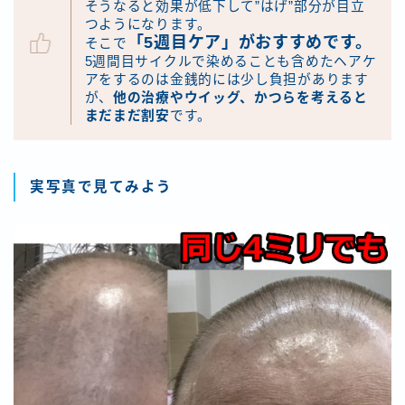
そうなると効果が低下して”はげ”部分が目立
つようになります。
「5週目ケア」がおすすめです。
そこで
5週間目サイクルで染めることも含めたヘアケ
アをするのは金銭的には少し負担があります
が、
他の治療やウイッグ、かつらを考えると
まだまだ割安
です。
実写真で見てみよう