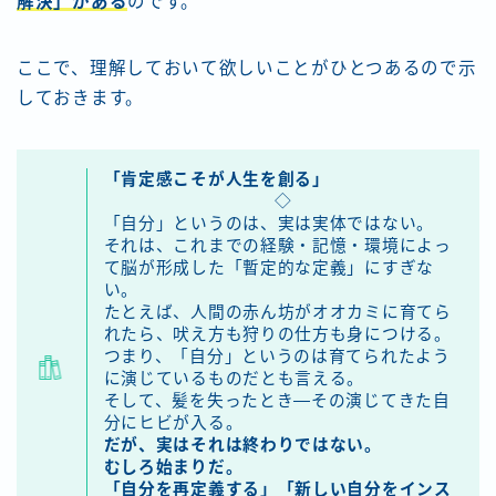
解決」がある
のです。
ここで、理解しておいて欲しいことがひとつあるので示
しておきます。
「肯定感こそが人生を創る」
◇
「自分」というのは、実は実体ではない。
それは、これまでの経験・記憶・環境によっ
て脳が形成した「暫定的な定義」にすぎな
い。
たとえば、人間の赤ん坊がオオカミに育てら
れたら、吠え方も狩りの仕方も身につける。
つまり、「自分」というのは育てられたよう
に演じているものだとも言える。
そして、髪を失ったとき—その演じてきた自
分にヒビが入る。
だが、実はそれは終わりではない。
むしろ始まりだ。
「自分を再定義する」「新しい自分をインス