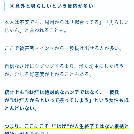
④意外と男らしいという反応が多い
本人は不安でも、周囲からは「似合ってる」「男らしい
じゃん」と言われることも。
ここで被害者マインドから一歩抜け出せる人が多い。
自信なさげにウジウジするより、潔く坊主にしたほう
が、むしろ好感度が上がることもある。
統計上も”はげ”は絶対的なハンデではなく、「彼氏
が”はげ”たからといって振ってしまう」という女性もほ
とんどいない。
つまり、ここにこそ「”はげ”が人生終了ではない根拠と