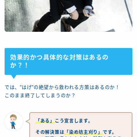
効果的かつ具体的な対策はあるの
か？！
では、”はげ”の絶望から救われる方策はあるのか！
このまま終了してしまうのか？
「ある」
こう宣言します。
その解決策は
「染め坊主刈り」
です。