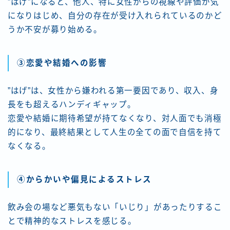
”はげ”になると、他人、特に女性からの視線や評価が気
になりはじめ、自分の存在が受け入れられているのかど
うか不安が募り始める。
③恋愛や結婚への影響
”はげ”は、女性から嫌われる第一要因であり、収入、身
長をも超えるハンディギャップ。
恋愛や結婚に期待希望が持てなくなり、対人面でも消極
的になり、最終結果として人生の全ての面で自信を持て
なくなる。
④からかいや偏見によるストレス
飲み会の場など悪気もない「いじり」があったりするこ
とで精神的なストレスを感じる。