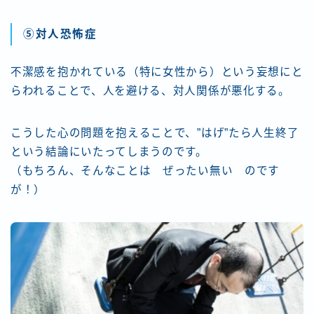
⑤対人恐怖症
不潔感を抱かれている（特に女性から）という妄想にと
らわれることで、人を避ける、対人関係が悪化する。
こうした心の問題を抱えることで、”はげ”たら人生終了
という結論にいたってしまうのです。
（もちろん、そんなことは ぜったい無い のです
が！）