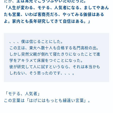
だが、
主は耳元でこうつぶやいたのだった。
「人生が変わる、モテる、人気者になる、ましてやあん
たも営業、いわば客商売だろ、やってみる価値はある
よ。家内とも長年研究してきて自信はある。」
、、、僕は信じることにした。
この主は、東大へ数十人も合格する名門高校の出。
しかし突然父親が倒れて寝たきりになったことで進
学をアキラメて床屋をつぐことになった。
彼が研究して人に試すというなら、それは本当かも
しれない、そう思ったのです、、、。
「モテる、人気者」
この言葉は「はげにはもっとも縁遠い言葉」。