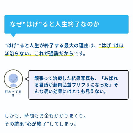
なぜ”はげ”ると人生終了なのか
”はげ”ると人生が終了する最大の理由
は、
”はげ”はほ
ぼ治らない、これが通説だから
です。
頑張って治療した結果写真も、「あばれ
る君頭が藤岡弘並フサフサになった」そ
んな凄い効果にはとても見えない。
終わってる
ぜ
しかも、時間もお金もかかりまくり。
その結果
”心が終了”
してしまう。